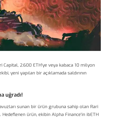
ri Capital, 2.600 ETH’ye veya kabaca 10 milyon
ekibi, yeni yapılan bir açıklamada saldırının
ına uğradı!
havuzları sunan bir ürün grubuna sahip olan Rari
du. Hedeflenen ürün, ekibin Alpha Finance’in ibETH