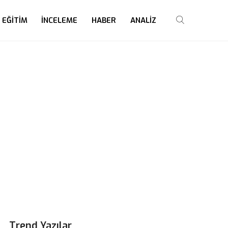
EĞITIM
İNCELEME
HABER
ANALIZ
Trend Yazılar