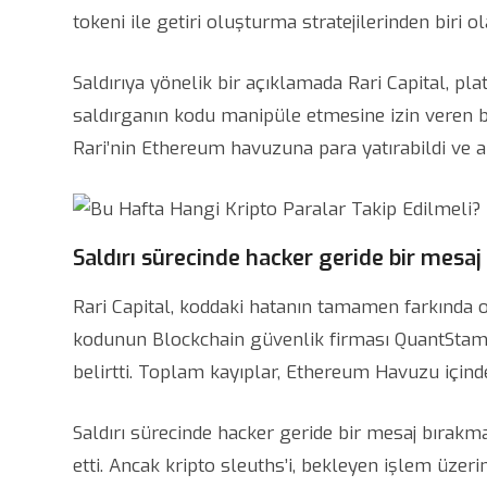
tokeni ile getiri oluşturma stratejilerinden bir
Saldırıya yönelik bir açıklamada Rari Capital, pl
saldırganın kodu manipüle etmesine izin veren bir
Rari’nin Ethereum havuzuna para yatırabildi ve ar
Saldırı sürecinde hacker geride bir mesa
Rari Capital, koddaki hatanın tamamen farkında o
kodunun Blockchain güvenlik firması QuantStamp 
belirtti. Toplam kayıplar, Ethereum Havuzu içinde
Saldırı sürecinde hacker geride bir mesaj bırakmay
etti. Ancak kripto sleuths’i, bekleyen işlem üzer