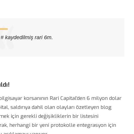
# kaydedilmiş rari 6m.
ldı!
ilgisayar korsanının Rari Capital’den 6 milyon dolar
tal, saldırıya dahil olan olayları özetleyen blog
ek için gerekli değişikliklerin bir listesini
rak, herhangi bir yeni protokolle entegrasyon için