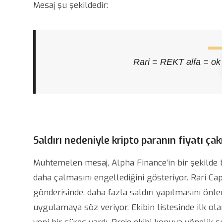
Mesaj şu şekildedir:
Rari = REKT alfa = ok 
Saldırı nedeniyle kripto paranın fiyatı çakı
Muhtemelen mesaj, Alpha Finance’in bir şekilde b
daha çalmasını engellediğini gösteriyor. Rari Capi
gönderisinde, daha fazla saldırı yapılmasını önlem
uygulamaya söz veriyor. Ekibin listesinde ilk ola