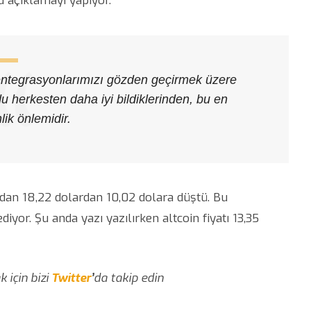
u açıklamayı yapıyor.
n entegrasyonlarımızı gözden geçirmek üzere
u herkesten daha iyi bildiklerinden, bu en
ik önlemidir.
ından 18,22 dolardan 10,02 dolara düştü. Bu
iyor. Şu anda yazı yazılırken altcoin fiyatı 13,35
 için bizi
Twitter
’
da takip edin