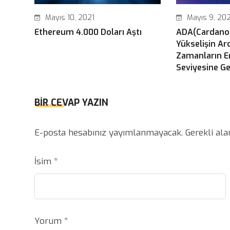
Mayıs 10, 2021
Mayıs 9, 202
Ethereum 4.000 Doları Aştı
ADA(Cardano)
Yükselişin A
Zamanların E
Seviyesine Ge
BIR CEVAP YAZIN
E-posta hesabınız yayımlanmayacak.
Gerekli al
İsim
*
Yorum
*