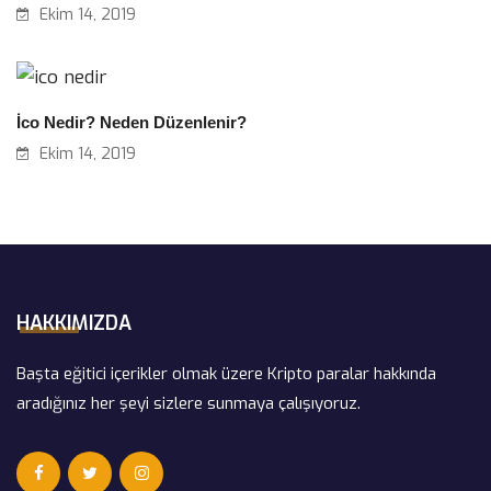
Ekim 14, 2019
İco Nedir? Neden Düzenlenir?
Ekim 14, 2019
HAKKIMIZDA
Başta eğitici içerikler olmak üzere Kripto paralar hakkında
aradığınız her şeyi sizlere sunmaya çalışıyoruz.