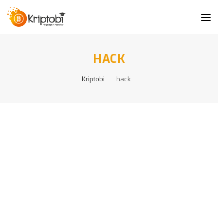
HACK
Kriptobi
hack