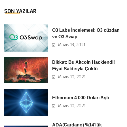
SON YAZILAR
O3 Labs İncelemesi; O3 cüzdan
ve O3 Swap
Mayıs 13, 2021
Dikkat: Bu Altcoin Hacklendi!
Fiyat Saldırıyla Çöktü
Mayıs 10, 2021
Ethereum 4.000 Doları Aştı
Mayıs 10, 2021
ADA(Cardano) %14’lük