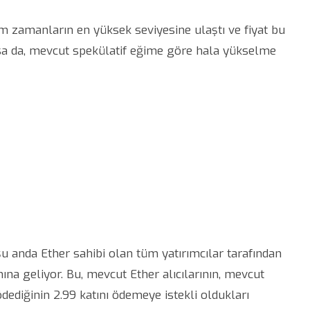
tüm zamanların en yüksek seviyesine ulaştı ve fiyat bu
lsa da, mevcut spekülatif eğime göre hala yükselme
, şu anda Ether sahibi olan tüm yatırımcılar tarafından
na geliyor. Bu, mevcut Ether alıcılarının, mevcut
ödediğinin 2.99 katını ödemeye istekli oldukları