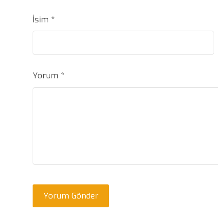
İsim
*
Yorum
*