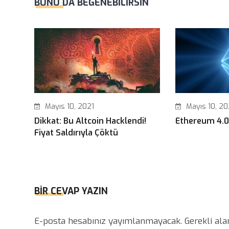
BUNU DA BEĞENEBILIRSIN
Mayıs 10, 2021
Mayıs 10, 20
Dikkat: Bu Altcoin Hacklendi!
Ethereum 4.00
Fiyat Saldırıyla Çöktü
BIR CEVAP YAZIN
E-posta hesabınız yayımlanmayacak.
Gerekli al