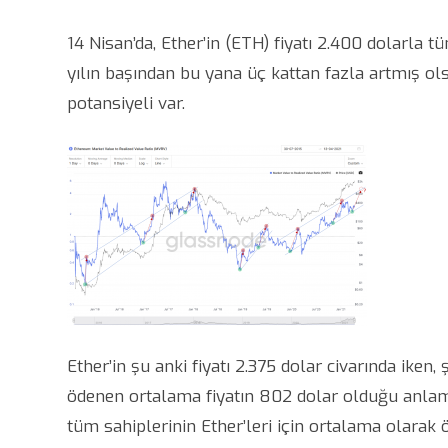
14 Nisan’da, Ether’in (ETH) fiyatı 2.400 dolarla 
yılın başından bu yana üç kattan fazla artmış o
potansiyeli var.
Ether’in şu anki fiyatı 2.375 dolar civarında iken
ödenen ortalama fiyatın 802 dolar olduğu anlamı
tüm sahiplerinin Ether’leri için ortalama olarak 