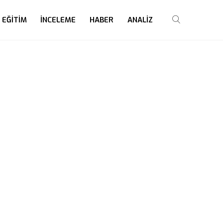
EĞITIM
İNCELEME
HABER
ANALIZ