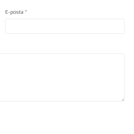
E-posta
*