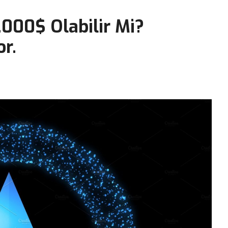
000$ Olabilir Mi?
or.