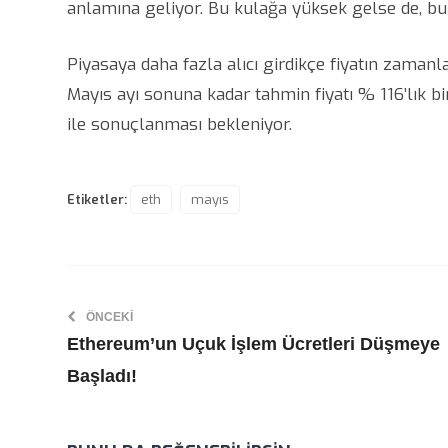
anlamına geliyor. Bu kulağa yüksek gelse de, bu
Piyasaya daha fazla alıcı girdikçe fiyatın zamanl
Mayıs ayı sonuna kadar tahmin fiyatı % 116’lık bi
ile sonuçlanması bekleniyor.
Etiketler:
eth
mayıs
ÖNCEKI
Ethereum’un Uçuk İşlem Ücretleri Düşmeye
Başladı!