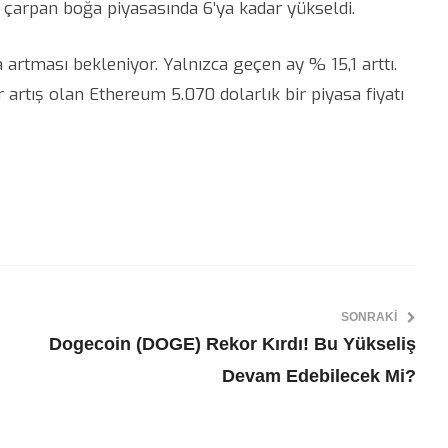
 çarpan boğa piyasasında 6’ya kadar yükseldi.
a artması bekleniyor. Yalnızca geçen ay % 15,1 arttı.
r artış olan Ethereum 5.070 dolarlık bir piyasa fiyatı
SONRAKI
Dogecoin (DOGE) Rekor Kırdı! Bu Yükseliş
Devam Edebilecek Mi?