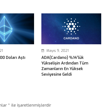
21
Mayıs 9, 2021
0 Doları Aştı
ADA(Cardano) %14’lük
Yükselişin Ardından Tüm
Zamanların En Yüksek
Seviyesine Geldi
anlar
*
ile işaretlenmişlerdir