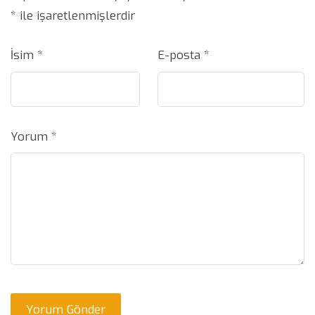
*
ile işaretlenmişlerdir
İsim
*
E-posta
*
Yorum
*