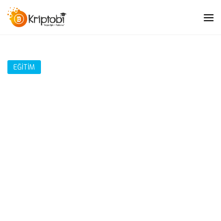
EĞITIM