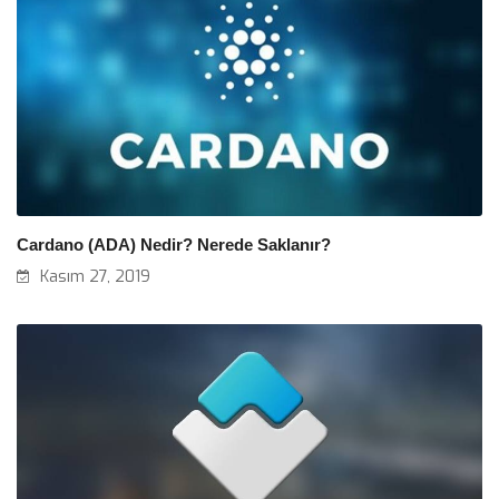
Cardano (ADA) Nedir? Nerede Saklanır?
Kasım 27, 2019