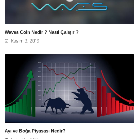
Waves Coin Nedir ? Nasıl Çalışır ?
Kasım 3, 2019
Ayı ve Boğa Piyasası Nedir?