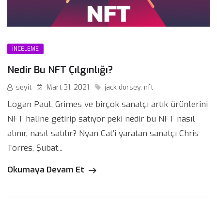
İNCELEME
Nedir Bu NFT Çılgınlığı?
seyit
Mart 31, 2021
jack dorsey
,
nft
Logan Paul, Grimes ve birçok sanatçı artık ürünlerini
NFT haline getirip satıyor peki nedir bu NFT nasıl
alınır, nasıl satılır? Nyan Cat’i yaratan sanatçı Chris
Torres, Şubat...
Okumaya Devam Et