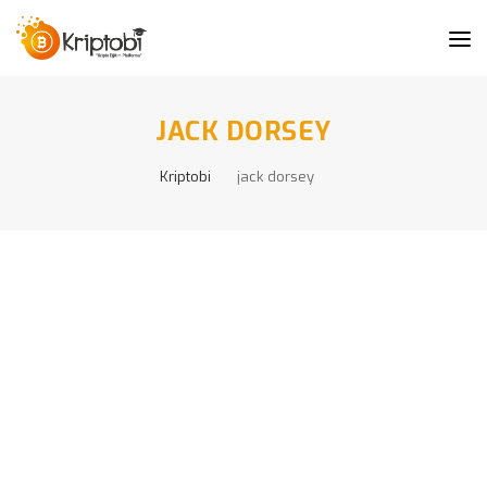
JACK DORSEY
Kriptobi
jack dorsey