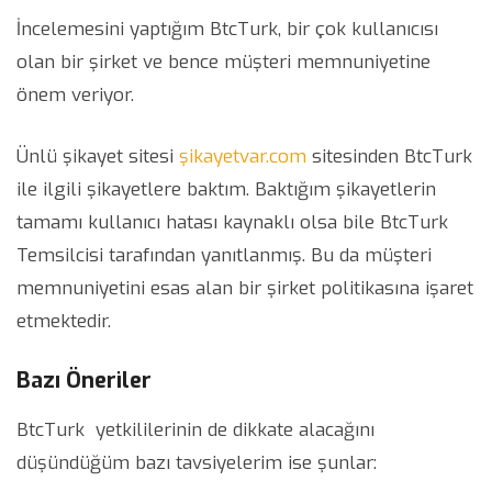
İncelemesini yaptığım BtcTurk, bir çok kullanıcısı
olan bir şirket ve bence müşteri memnuniyetine
önem veriyor.
Ünlü şikayet sitesi
şikayetvar.com
sitesinden BtcTurk
ile ilgili şikayetlere baktım. Baktığım şikayetlerin
tamamı kullanıcı hatası kaynaklı olsa bile BtcTurk
Temsilcisi tarafından yanıtlanmış. Bu da müşteri
memnuniyetini esas alan bir şirket politikasına işaret
etmektedir.
Bazı Öneriler
BtcTurk yetkililerinin de dikkate alacağını
düşündüğüm bazı tavsiyelerim ise şunlar: