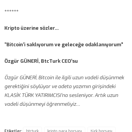
******
Kripto üzerine sözler…
“Bitcoin’i saklıyorum ve geleceğe odaklanıyorum”
Özgür GÜNERİ, BtcTurk CEO’su
Özgür GÜNERİ, Bitcoin ile ilgili uzun vadeli düşünmek
gerektiğini söylüyor ve adeta yazımın girişindeki
KLASİK TÜRK YATIRIMCISI’na sesleniyor. Artık uzun
vadeli düşünmeyi öğrenmeliyiz…
Etiketler:
btcturk
kripto para borsası
türk borsası