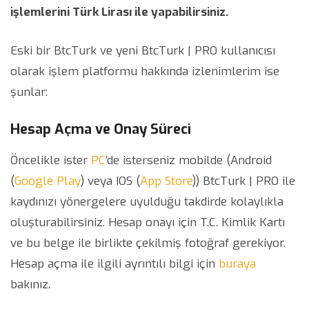
işlemlerini Türk Lirası ile yapabilirsiniz.
Eski bir BtcTurk ve yeni BtcTurk | PRO kullanıcısı
olarak işlem platformu hakkında izlenimlerim ise
şunlar:
Hesap Açma ve Onay Süreci
Öncelikle ister
PC
’de isterseniz mobilde (Android
(
Google Play
) veya IOS (
App Store
)) BtcTurk | PRO ile
kaydınızı yönergelere uyulduğu takdirde kolaylıkla
oluşturabilirsiniz. Hesap onayı için T.C. Kimlik Kartı
ve bu belge ile birlikte çekilmiş fotoğraf gerekiyor.
Hesap açma ile ilgili ayrıntılı bilgi için
buraya
bakınız.