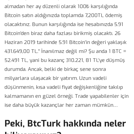
almadan her ay düzenli olarak 100₺ karşılığında
Bitcoin satın aldığınızda toplamda 7,200TL ödemiş
olacaktınız. Bunun karşılığında ise hesabınızda 5.91
Bitcoin’den biraz daha fazlası birikmiş olacaktı. 26
Haziran 2019 tarihinde 5.91 Bitcoin’in değeri yaklaşık
431.649,00 TL.” İnanılmaz değil mi? Şu anda 1 BTC =
52.491 TL, yani bu kazanç 310.221, 81 TL’ye düşmüş
durumda. Ancak, belki de birkaç sene sonra
milyarlara ulaşacak bir yatırım. Uzun vadeli
düşünmenin, kısa vadeli fiyat değişkenliğine takılıp
kalmamanın en güzel örneği. Trade yapabilenler için
ise daha büyük kazançlar her zaman mümkün…
Peki, BtcTurk hakkında neler