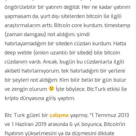
öngörülebilir bir yatırım değildi. Her ne kadar yatırım
yapmasam da, yurt dışı sitelerden bitcoin ile ilgili
araştırmalarım arttı. Bitcoin core kurdum, timestamp
(zaman damgası) not aldığım, şimdi
hatırlayamadığım bir siteden cüzdan kurdum. Hatta
deep webte (onion uzantılı bir sitede) bile bitcoin
cüzdanım vardı. Ancak, bugün bu cüzdanlarla ilgili
akibeti hatırlamıyorum, tek hatırladığım bir yerlere
bir şeyleri not aldığım. Kim bilir belki bir gün bulur
ve zengin olurum
İşte böylece, BtcTurk etkisi ile
kripto dünyasına giriş yaptım.
Btc Turk güzel bir
çalışma
yapmış: “1 Temmuz 2013
ve 1 Haziran 2019 arasında 6 yıl boyunca, Bitcoin’in
fiyatının yükselmesini ya da düşmesini dikkate