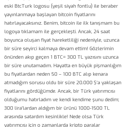
eski BtcTurk logosu (yeşil siyah fontlu) ile beraber
yayınlanmaya başlayan bitcoin fiyatlarını
hatırlayacaksınız. Benim, bitcoin ile ilk tanışmam bu
logoya tıklamam ile gerçekleşti. Ancak, 24 saat
boyunca oluşan fiyat hareketliliği nedeniyle, uzunca
bir süre seyirci kalmaya devam ettim! Gözlerimin
önünden akıp geçen 1 BTC= 300 TL yazısını uzunca
bir süre unutamadım. Hayatta en büyük pişmanlığım
bu fiyatlardan neden 50 – 100 BTC alıp kenara
atmadığım sorusu oldu bir süre 20.000 $’a yaklaşan
fiyatlarını gördüğümde. Ancak, bir Türk yatırımcısı
olduğumu hatırladım ve kendi kendime şunu dedim;
300 lira’lardan aldığım bir ürünü 1000-1500 TL
arasında satardım kesinlikle! Nede olsa Türk
yatırımcısı için o zamanlarda kripto paralar