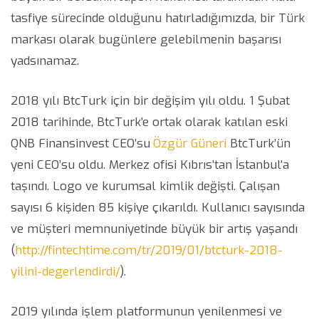
tasfiye sürecinde olduğunu hatırladığımızda, bir Türk
markası olarak bugünlere gelebilmenin başarısı
yadsınamaz.
2018 yılı BtcTurk için bir değişim yılı oldu. 1 Şubat
2018 tarihinde, BtcTurk’e ortak olarak katılan eski
QNB Finansinvest CEO’su
Özgür Güneri
BtcTurk’ün
yeni CEO’su oldu. Merkez ofisi Kıbrıs’tan İstanbul’a
taşındı. Logo ve kurumsal kimlik değişti. Çalışan
sayısı 6 kişiden 85 kişiye çıkarıldı. Kullanıcı sayısında
ve müşteri memnuniyetinde büyük bir artış yaşandı
(
http://fintechtime.com/tr/2019/01/btcturk-2018-
yilini-degerlendirdi/
).
2019 yılında işlem platformunun yenilenmesi ve