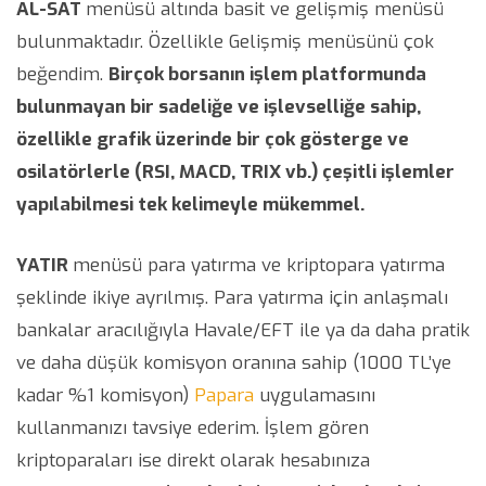
AL-SAT
menüsü altında basit ve gelişmiş menüsü
bulunmaktadır. Özellikle Gelişmiş menüsünü çok
beğendim.
Birçok borsanın işlem platformunda
bulunmayan bir sadeliğe ve işlevselliğe sahip,
özellikle grafik üzerinde bir çok gösterge ve
osilatörlerle (RSI, MACD, TRIX vb.) çeşitli işlemler
yapılabilmesi tek kelimeyle mükemmel.
YATIR
menüsü para yatırma ve kriptopara yatırma
şeklinde ikiye ayrılmış. Para yatırma için anlaşmalı
bankalar aracılığıyla Havale/EFT ile ya da daha pratik
ve daha düşük komisyon oranına sahip (1000 TL’ye
kadar %1 komisyon)
Papara
uygulamasını
kullanmanızı tavsiye ederim. İşlem gören
kriptoparaları ise direkt olarak hesabınıza