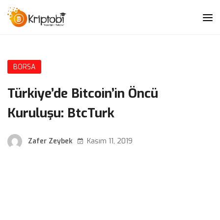
BORSA
Türkiye’de Bitcoin’in Öncü
Kuruluşu: BtcTurk
Zafer Zeybek
Kasım 11, 2019