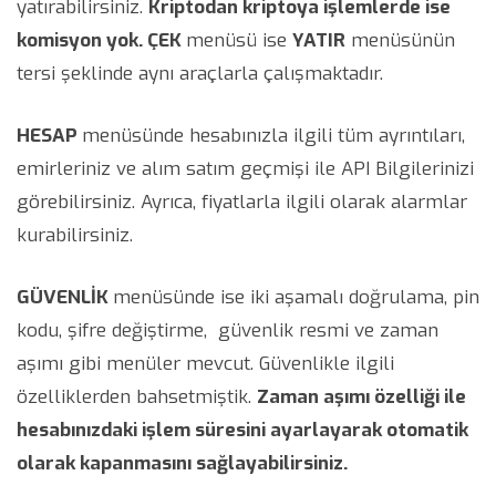
yatırabilirsiniz.
Kriptodan kriptoya işlemlerde ise
komisyon yok. ÇEK
menüsü ise
YATIR
menüsünün
tersi şeklinde aynı araçlarla çalışmaktadır.
HESAP
menüsünde hesabınızla ilgili tüm ayrıntıları,
emirleriniz ve alım satım geçmişi ile API Bilgilerinizi
görebilirsiniz. Ayrıca, fiyatlarla ilgili olarak alarmlar
kurabilirsiniz.
GÜVENLİK
menüsünde ise iki aşamalı doğrulama, pin
kodu, şifre değiştirme, güvenlik resmi ve zaman
aşımı gibi menüler mevcut. Güvenlikle ilgili
özelliklerden bahsetmiştik.
Zaman aşımı özelliği ile
hesabınızdaki işlem süresini ayarlayarak otomatik
olarak kapanmasını sağlayabilirsiniz.