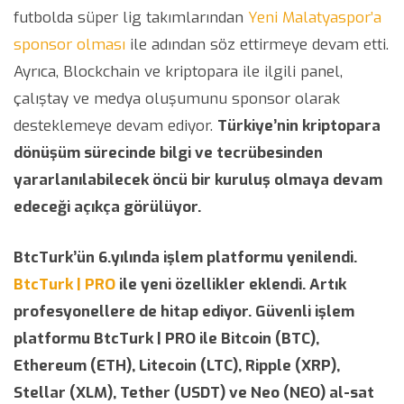
futbolda süper lig takımlarından
Yeni Malatyaspor’a
sponsor olması
ile adından söz ettirmeye devam etti.
Ayrıca, Blockchain ve kriptopara ile ilgili panel,
çalıştay ve medya oluşumunu sponsor olarak
desteklemeye devam ediyor.
Türkiye’nin kriptopara
dönüşüm sürecinde bilgi ve tecrübesinden
yararlanılabilecek öncü bir kuruluş olmaya devam
edeceği açıkça görülüyor.
BtcTurk’ün 6.yılında işlem platformu yenilendi.
BtcTurk | PRO
ile yeni özellikler eklendi. Artık
profesyonellere de hitap ediyor. Güvenli işlem
platformu BtcTurk | PRO ile Bitcoin (BTC),
Ethereum (ETH), Litecoin (LTC), Ripple (XRP),
Stellar (XLM), Tether (USDT) ve Neo (NEO) al-sat