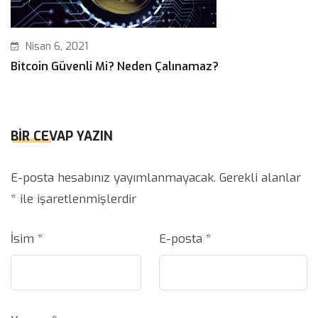
Nisan 6, 2021
Bitcoin Güvenli Mi? Neden Çalınamaz?
BIR CEVAP YAZIN
E-posta hesabınız yayımlanmayacak.
Gerekli alanlar
*
ile işaretlenmişlerdir
İsim
*
E-posta
*