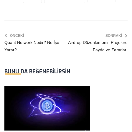
ÖNCEKI
SONRAKI
Quant Network Nedir? Ne İşe
Airdrop Düzenlemenin Projelere
Yarar?
Fayda ve Zararları
BUNU DA BEĞENEBILIRSIN