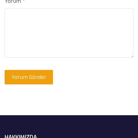
Yorum
*
HAKKIMIZDA