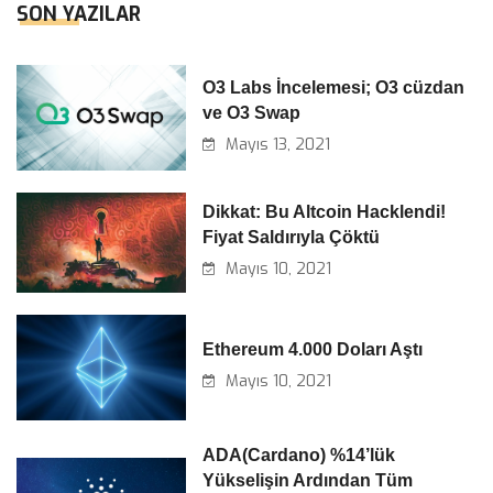
SON YAZILAR
O3 Labs İncelemesi; O3 cüzdan
ve O3 Swap
Mayıs 13, 2021
Dikkat: Bu Altcoin Hacklendi!
Fiyat Saldırıyla Çöktü
Mayıs 10, 2021
Ethereum 4.000 Doları Aştı
Mayıs 10, 2021
ADA(Cardano) %14’lük
Yükselişin Ardından Tüm