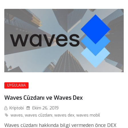
UYGULAMA
Waves Cüzdanı ve Waves Dex
Kriptobi
Ekim 26, 2019
waves
,
waves cüzdanı
,
waves dex
,
waves mobil
Waves cüzdanı hakkında bilgi vermeden önce DEX