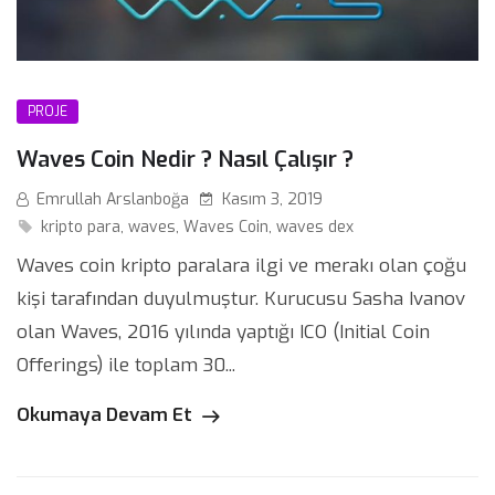
PROJE
Waves Coin Nedir ? Nasıl Çalışır ?
Emrullah Arslanboğa
Kasım 3, 2019
kripto para
,
waves
,
Waves Coin
,
waves dex
Waves coin kripto paralara ilgi ve merakı olan çoğu
kişi tarafından duyulmuştur. Kurucusu Sasha Ivanov
olan Waves, 2016 yılında yaptığı ICO (Initial Coin
Offerings) ile toplam 30...
Okumaya Devam Et